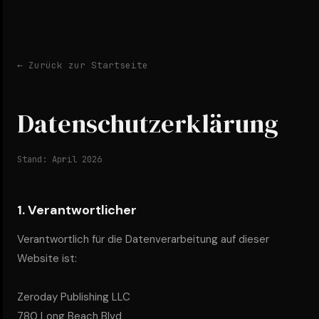
← Zurück zur Startseite
Datenschutzerklärung
Stand: April 2026
1. Verantwortlicher
Verantwortlich für die Datenverarbeitung auf dieser
Website ist:
Zeroday Publishing LLC
780 Long Beach Blvd